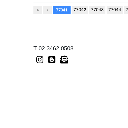
77042
다음
77043
맨끝
77044
77041
T 02.3462.0508