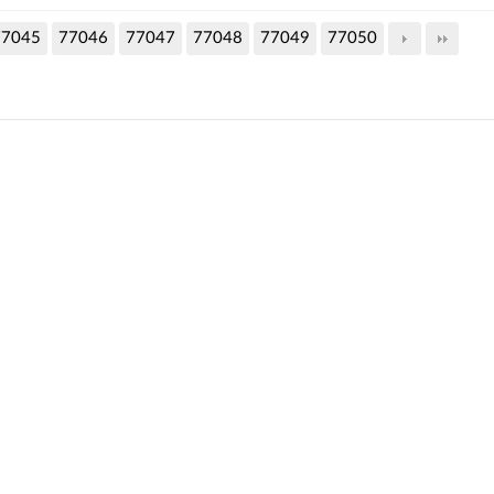
77045
77046
77047
77048
77049
77050