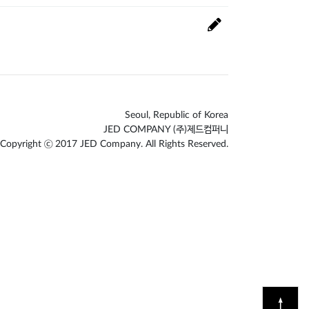
Seoul, Republic of Korea
JED COMPANY (주)제드컴퍼니
Copyright ⓒ 2017 JED Company. All Rights Reserved.
↑