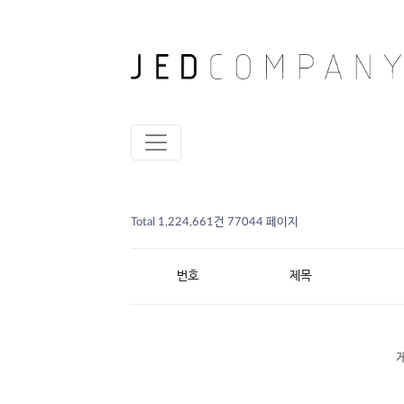
Total 1,224,661건
77044 페이지
번호
제목