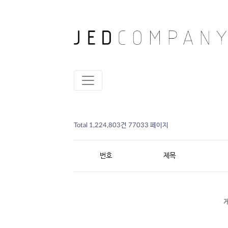
Total 1,224,803건
77033 페이지
번호
제목