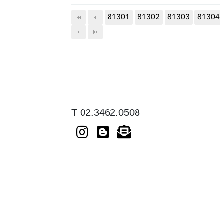
81301
81302
81303
81304
T 02.3462.0508