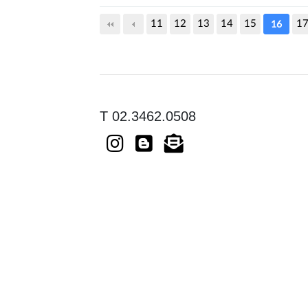
다음
맨끝
11
12
13
14
15
1
16
T 02.3462.0508