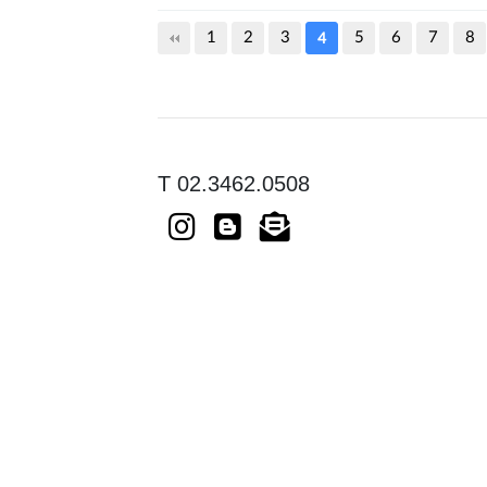
다음
맨끝
1
2
3
5
6
7
8
4
T 02.3462.0508