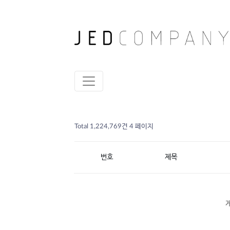
Total 1,224,769건
4 페이지
번호
제목