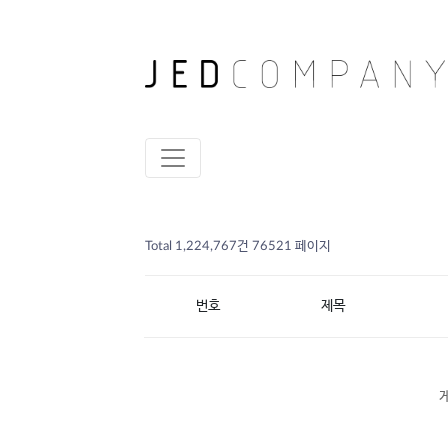
Total 1,224,767건
76521 페이지
번호
제목