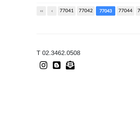
77041
77042
다음
맨끝
77044
77043
T 02.3462.0508