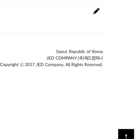
Seoul, Republic of Korea
JED COMPANY (주)제드컴퍼니
Copyright ⓒ 2017 JED Company. All Rights Reserved.
↑