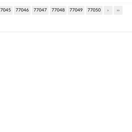
77045
77046
77047
77048
77049
77050