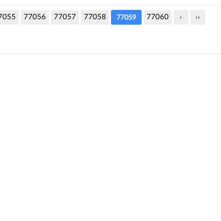
7055
77056
77057
77058
77060
77059