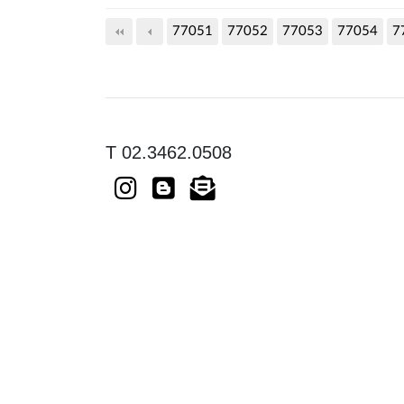
77051
77052
다음
77053
맨끝
77054
7
T 02.3462.0508