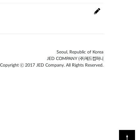
Seoul, Republic of Korea
JED COMPANY (주)제드컴퍼니
Copyright ⓒ 2017 JED Company. All Rights Reserved.
↑