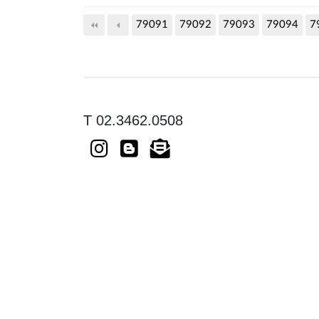
79091
79092
다음
79093
맨끝
79094
7
T 02.3462.0508