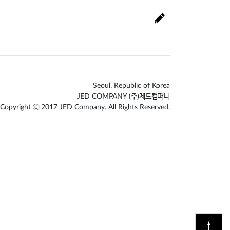
Seoul, Republic of Korea
JED COMPANY (주)제드컴퍼니
Copyright ⓒ 2017 JED Company. All Rights Reserved.
↑