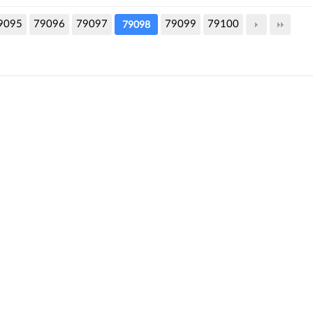
9095
79096
79097
79099
79100
79098