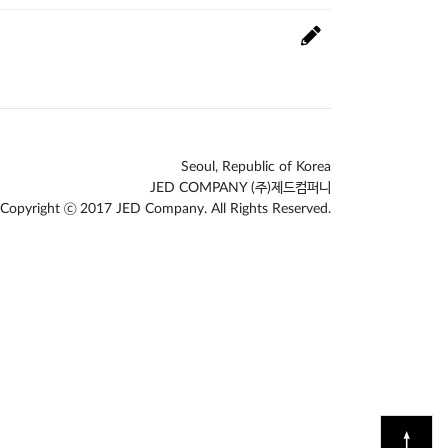
Seoul, Republic of Korea
JED COMPANY (주)제드컴퍼니
Copyright ⓒ 2017 JED Company. All Rights Reserved.
↑