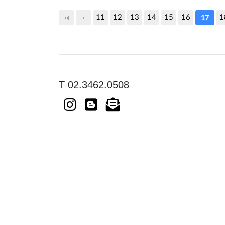
다음
맨끝
11
12
13
14
15
16
1
17
T 02.3462.0508