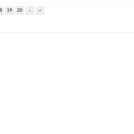
8
19
20