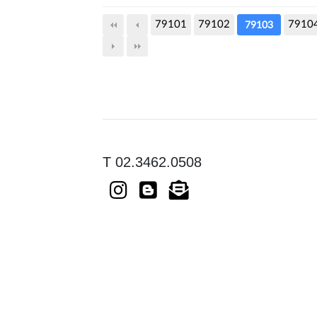
79101
79102
7910
79103
T 02.3462.0508