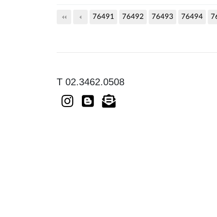
76491
76492
다음
76493
맨끝
76494
7
T 02.3462.0508