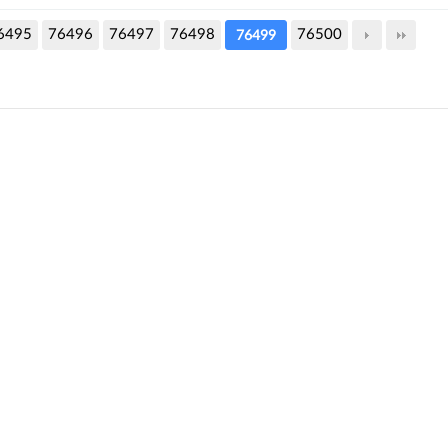
6495
76496
76497
76498
76500
76499