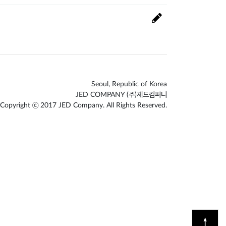
Seoul, Republic of Korea
JED COMPANY (주)제드컴퍼니
Copyright ⓒ 2017 JED Company. All Rights Reserved.
↑