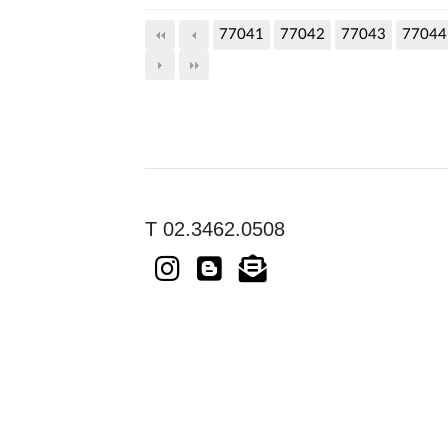
77041
77042
77043
77044
T 02.3462.0508