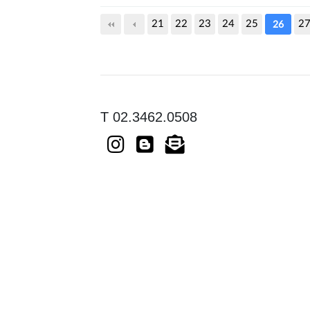
다음
맨끝
21
22
23
24
25
2
26
T 02.3462.0508