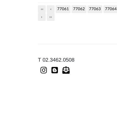
77061
77062
77063
77064
T 02.3462.0508