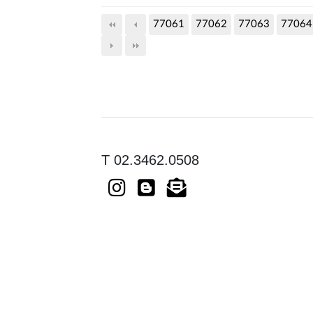
77061
77062
77063
77064
T 02.3462.0508