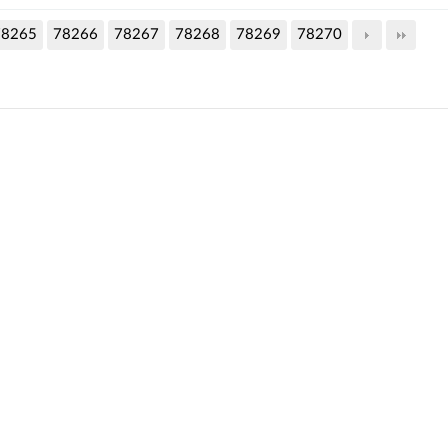
78265
78266
78267
78268
78269
78270