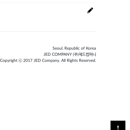
Seoul, Republic of Korea
JED COMPANY (주)제드컴퍼니
Copyright ⓒ 2017 JED Company. All Rights Reserved.
↑