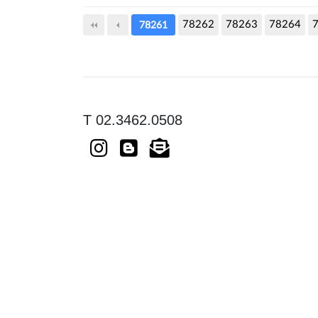
78262
다음
78263
맨끝
78264
78261
T 02.3462.0508