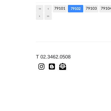
79101
79103
7910
79102
T 02.3462.0508