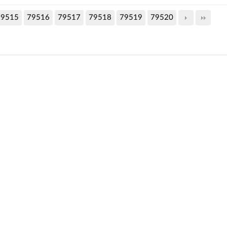
79515
79516
79517
79518
79519
79520