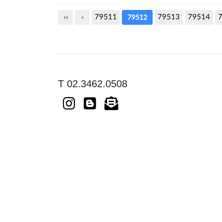
79511
다음
79513
맨끝
79514
79512
T 02.3462.0508