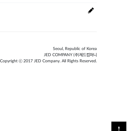
Seoul, Republic of Korea
JED COMPANY (주)제드컴퍼니
Copyright ⓒ 2017 JED Company. All Rights Reserved.
↑