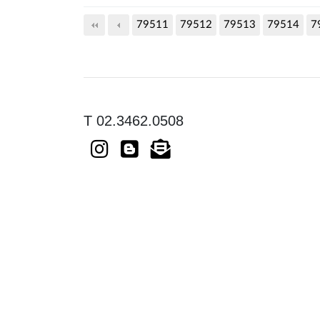
79511
79512
다음
79513
맨끝
79514
7
T 02.3462.0508