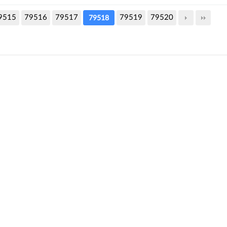
9515
79516
79517
79519
79520
79518