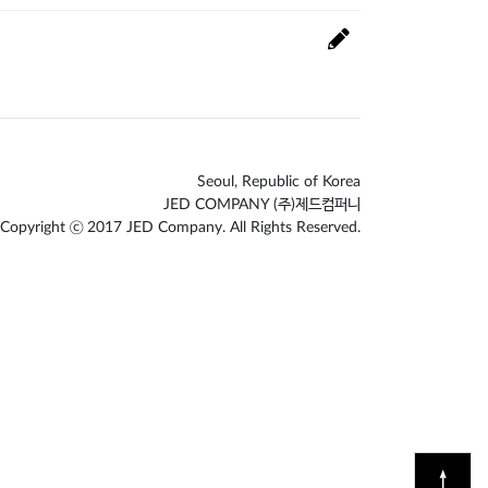
Seoul, Republic of Korea
JED COMPANY (주)제드컴퍼니
Copyright ⓒ 2017 JED Company. All Rights Reserved.
↑