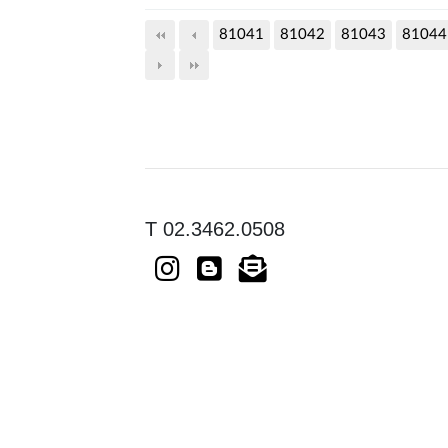
81041
81042
81043
81044
T 02.3462.0508