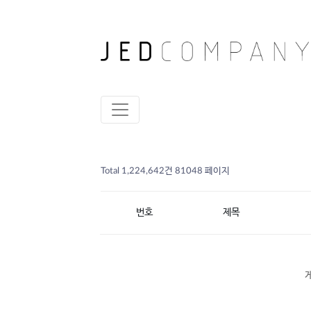
Total 1,224,642건
81048 페이지
번호
제목