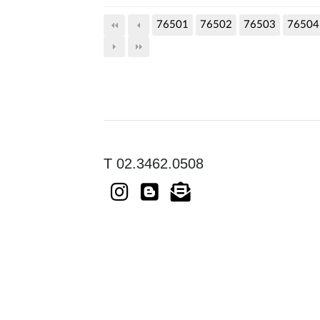
76501
76502
76503
76504
T 02.3462.0508