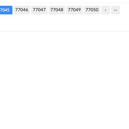
77046
77047
77048
77049
77050
7045