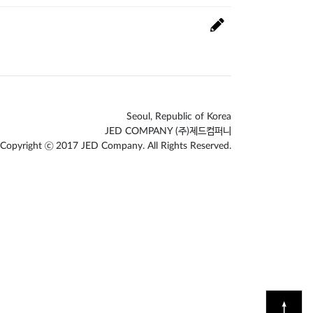
Seoul, Republic of Korea
JED COMPANY (주)제드컴퍼니
Copyright ⓒ 2017 JED Company. All Rights Reserved.
↑