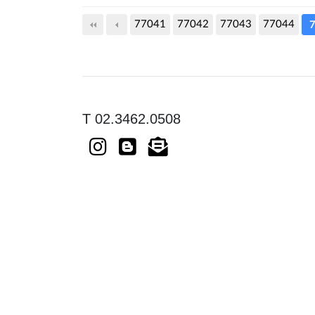
77041
77042
다음
77043
맨끝
77044
7
T 02.3462.0508