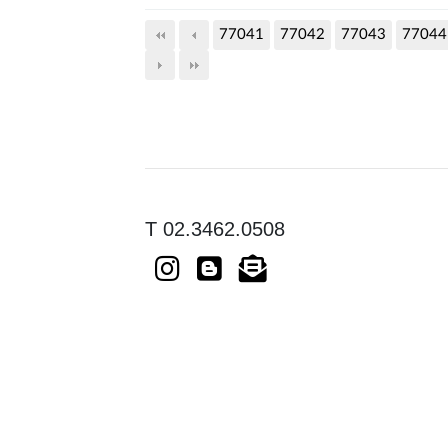
77041
77042
77043
77044
T 02.3462.0508