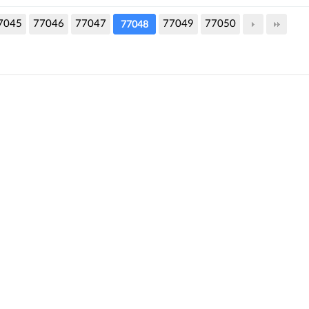
7045
77046
77047
77049
77050
77048