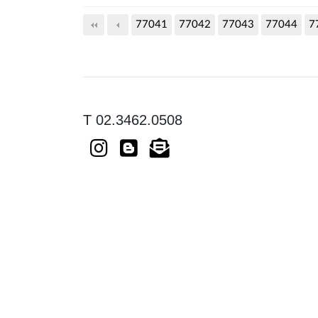
77041
77042
다음
77043
맨끝
77044
7
T 02.3462.0508