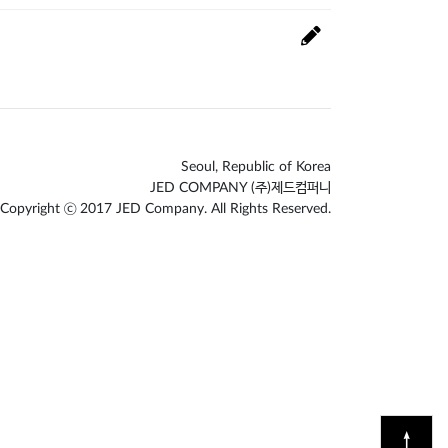
Seoul, Republic of Korea
JED COMPANY (주)제드컴퍼니
Copyright ⓒ 2017 JED Company. All Rights Reserved.
↑