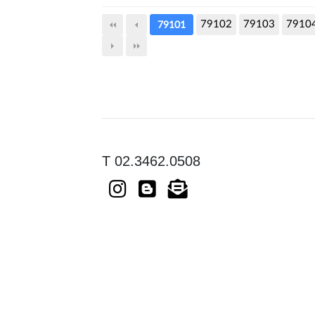
79102
79103
7910
79101
T 02.3462.0508