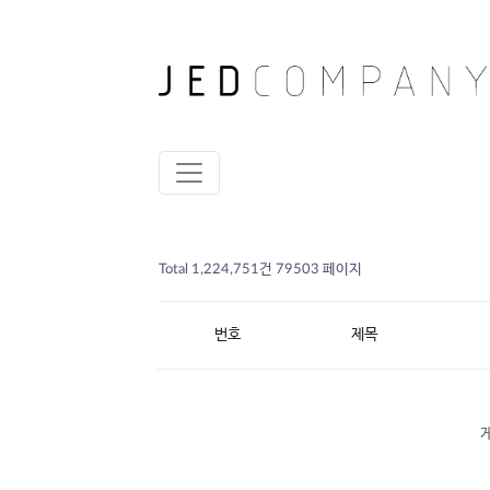
Total 1,224,751건
79503 페이지
번호
제목