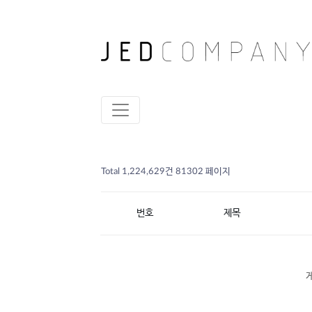
Total 1,224,629건
81302 페이지
번호
제목