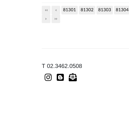
81301
81302
81303
81304
T 02.3462.0508