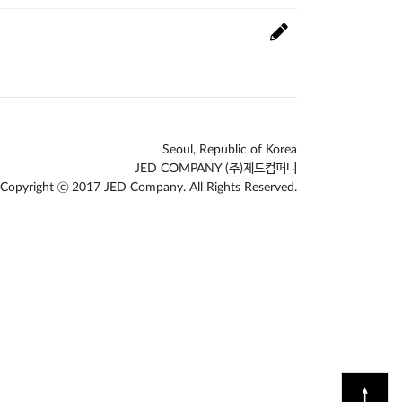
Seoul, Republic of Korea
JED COMPANY (주)제드컴퍼니
Copyright ⓒ 2017 JED Company. All Rights Reserved.
↑