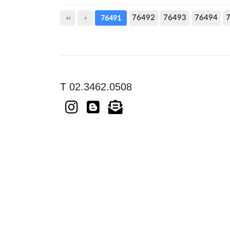
76492
다음
76493
맨끝
76494
76491
T 02.3462.0508