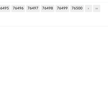
76495
76496
76497
76498
76499
76500