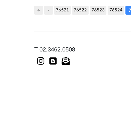
76521
76522
다음
76523
맨끝
76524
7
T 02.3462.0508