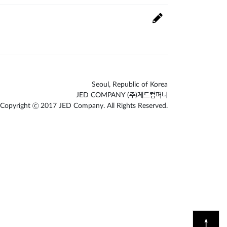
Seoul, Republic of Korea
JED COMPANY (주)제드컴퍼니
Copyright ⓒ 2017 JED Company. All Rights Reserved.
↑