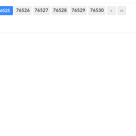
76526
76527
76528
76529
76530
6525