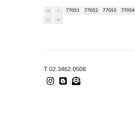
77051
77052
77053
77054
T 02.3462.0508