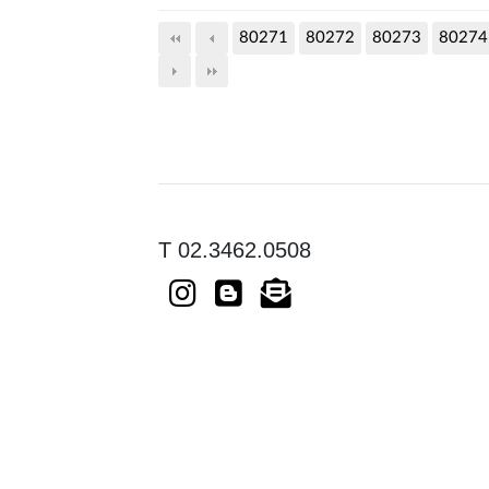
80271
80272
80273
80274
T 02.3462.0508