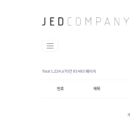
Total 1,224,670건
81483 페이지
번호
제목